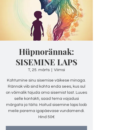
Hüpnorännak:
SISEMINE LAPS
T, 25. märts
  |  
Viimsi
Kohtumine sinu sisemise väikese minaga.
Rännak viib sind kohta enda sees, kus sul
on võimalik tajuda oma sisemist last. Luues
selle kontakti, saad tema vajadusi
märgata ja täita. Hoitud sisemine laps loob
meile parema igapäevase vundamendi.
Hind 50€