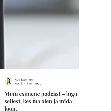
Ave Lossmann
Apr 3
1 min read
Minu esimene podcast – lugu
sellest, kes ma olen ja mida